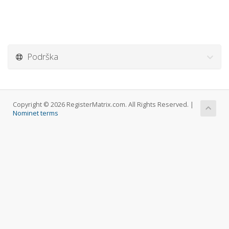
Podrška
Copyright © 2026 RegisterMatrix.com. All Rights Reserved. |
Nominet terms