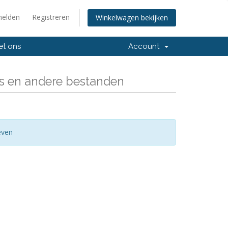
elden
Registreren
Winkelwagen bekijken
et ons
Account
s en andere bestanden
even