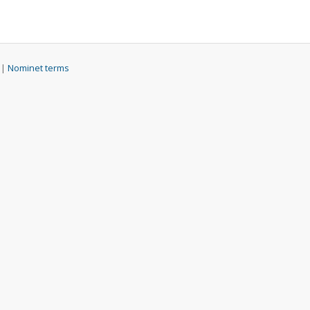
 |
Nominet terms