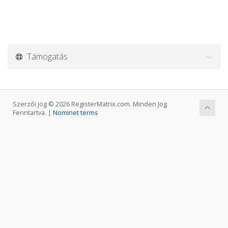
Támogatás
Szerzői jog © 2026 RegisterMatrix.com. Minden Jog
Fenntartva. |
Nominet terms