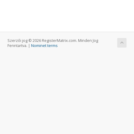
Szerzői jog © 2026 RegisterMatrix.com. Minden Jog
Fenntartva. |
Nominet terms