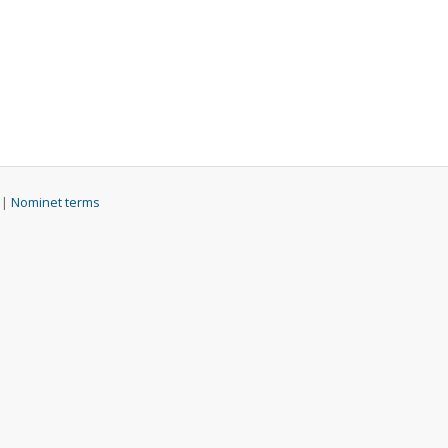
 |
Nominet terms