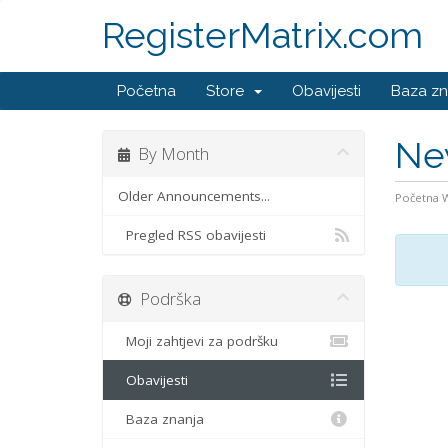
RegisterMatrix.com
Početna
Store
Obavijesti
Baza zn
Ne
By Month
Older Announcements...
Početna
Pregled RSS obavijesti
Podrška
Moji zahtjevi za podršku
Obavijesti
Baza znanja