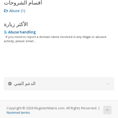
أقسام الشروحات
Abuse (1)
الأكثر زيارة
Abuse handling
If you need to report a domain name involved in any illegal or abusive
activity, please email...
الدعم الفني
Copyright © 2026 RegisterMatrix.com. All Rights Reserved. |
Nominet terms