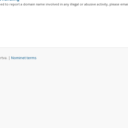
d to report a domain name involved in any illegal or abusive activity, please email
rtva. |
Nominet terms