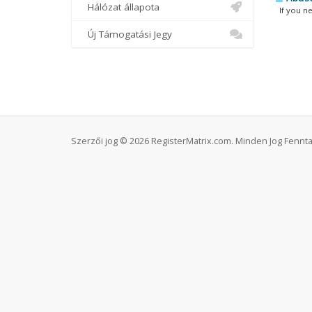
Hálózat állapota
If you nee
Új Támogatási Jegy
Szerzői jog © 2026 RegisterMatrix.com. Minden Jog Fennta