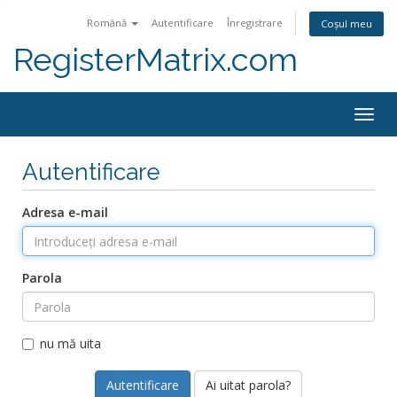
Română
Autentificare
Înregistrare
Coșul meu
RegisterMatrix.com
Togg
navig
Autentificare
Adresa e-mail
Parola
nu mă uita
Ai uitat parola?