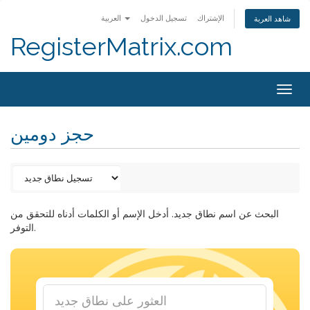
الإشتراك
تسجيل الدخول
العربية
شاهد العربة
RegisterMatrix.com
Togg
navig
حجز دومين
البحث عن اسم نطاق جديد. أدخل الإسم أو الكلمات أدناه للتحقق من
التوفر.