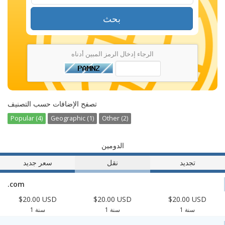
بحث
الرجاء إدخال الرمز المبين أدناه
تصفح الإضافات حسب التصنيف
Popular (4)
Geographic (1)
Other (2)
الدومين
تجديد
نقل
سعر جديد
.com
$20.00 USD
$20.00 USD
$20.00 USD
1 سنة
1 سنة
1 سنة