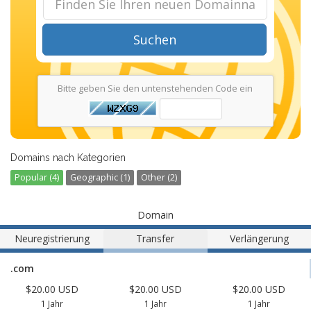
Suchen
Bitte geben Sie den untenstehenden Code ein
Domains nach Kategorien
Popular (4)
Geographic (1)
Other (2)
Domain
Neuregistrierung
Transfer
Verlängerung
.com
$20.00 USD
$20.00 USD
$20.00 USD
1 Jahr
1 Jahr
1 Jahr