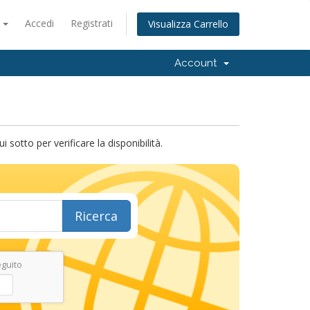
o
Accedi
Registrati
Visualizza Carrello
Account
sotto per verificare la disponibilità.
Ricerca
eguito