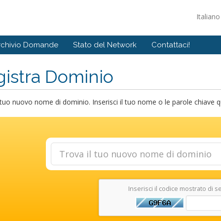
Italian
rchivio Domande
Stato del Network
Contattaci!
istra Dominio
 tuo nuovo nome di dominio. Inserisci il tuo nome o le parole chiave qui 
Inserisci il codice mostrato di s