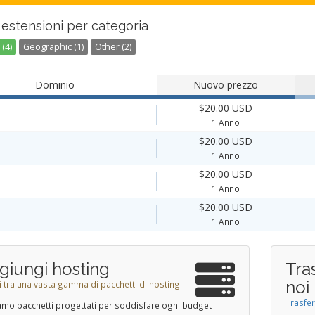
estensioni per categoria
(4)
Geographic (1)
Other (2)
Dominio
Nuovo prezzo
$20.00 USD
1 Anno
$20.00 USD
1 Anno
$20.00 USD
1 Anno
$20.00 USD
1 Anno
giungi hosting
Tra
noi
i tra una vasta gamma di pacchetti di hosting
Trasfer
mo pacchetti progettati per soddisfare ogni budget