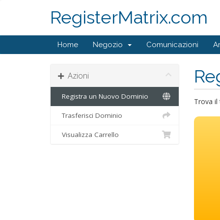
RegisterMatrix.com
Home
Negozio
Comunicazioni
A
Reg
Azioni
Registra un Nuovo Dominio
Trova il
Trasferisci Dominio
Visualizza Carrello