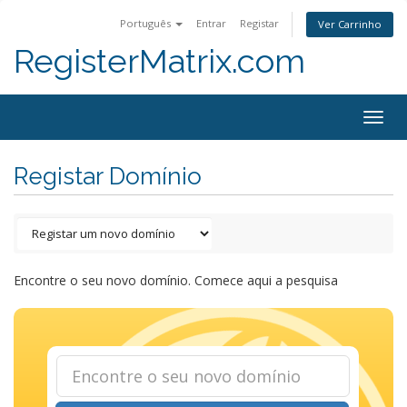
Português
Entrar
Registar
Ver Carrinho
RegisterMatrix.com
Togg
navig
Registar Domínio
Encontre o seu novo domínio. Comece aqui a pesquisa