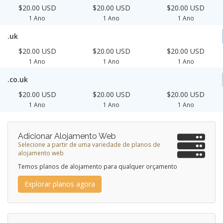
$20.00 USD
$20.00 USD
$20.00 USD
1 Ano
1 Ano
1 Ano
.uk
$20.00 USD
$20.00 USD
$20.00 USD
1 Ano
1 Ano
1 Ano
.co.uk
$20.00 USD
$20.00 USD
$20.00 USD
1 Ano
1 Ano
1 Ano
Adicionar Alojamento Web
Selecione a partir de uma variedade de planos de
alojamento web
Temos planos de alojamento para qualquer orçamento
Explorar planos agora