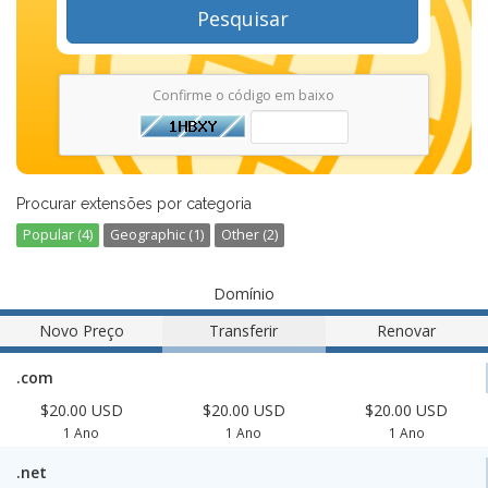
Pesquisar
Confirme o código em baixo
Procurar extensões por categoria
Popular (4)
Geographic (1)
Other (2)
Domínio
Novo Preço
Transferir
Renovar
.com
$20.00 USD
$20.00 USD
$20.00 USD
1 Ano
1 Ano
1 Ano
.net