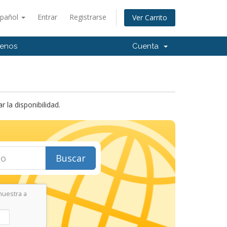
spañol
Entrar
Registrarse
Ver Carrito
tenos
Cuenta
la disponibilidad.
Buscar
muestra a