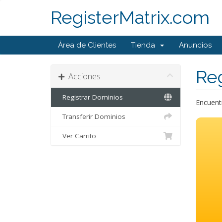
RegisterMatrix.com
Área de Clientes
Tienda
Anuncios
Reg
Acciones
Registrar Dominios
Encuentr
Transferir Dominios
Ver Carrito