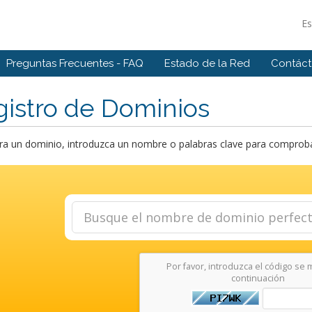
E
Preguntas Frecuentes - FAQ
Estado de la Red
Contác
istro de Dominios
a un dominio, introduzca un nombre o palabras clave para comprobar 
Por favor, introduzca el código se 
continuación