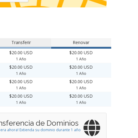
Transferir
Renovar
$20.00 USD
$20.00 USD
1 Año
1 Año
$20.00 USD
$20.00 USD
1 Año
1 Año
$20.00 USD
$20.00 USD
1 Año
1 Año
$20.00 USD
$20.00 USD
1 Año
1 Año
nsferencia de Dominios
iera ahora! Extienda su dominio durante 1 año