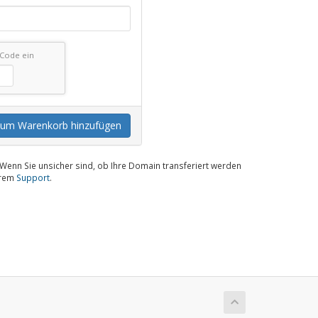
 Code ein
um Warenkorb hinzufügen
. Wenn Sie unsicher sind, ob Ihre Domain transferiert werden
erem
Support
.