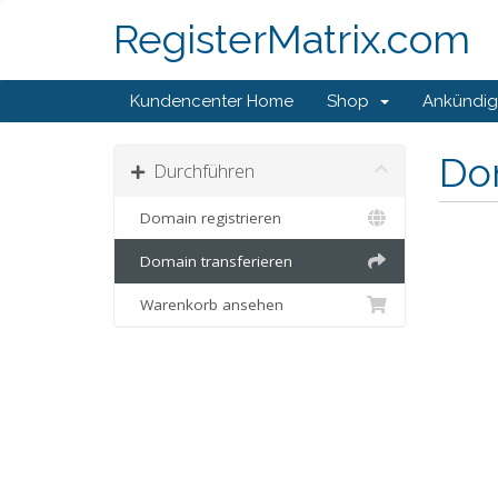
RegisterMatrix.com
Kundencenter Home
Shop
Ankündi
Do
Durchführen
Domain registrieren
Domain transferieren
Warenkorb ansehen