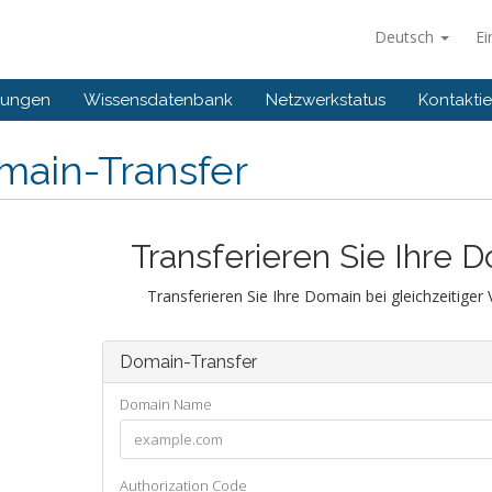
Deutsch
Ei
gungen
Wissensdatenbank
Netzwerkstatus
Kontaktie
main-Transfer
Transferieren Sie Ihre 
Transferieren Sie Ihre Domain bei gleichzeitiger
Domain-Transfer
Domain Name
Authorization Code