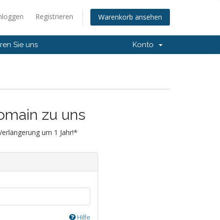
nloggen
Registrieren
Warenkorb ansehen
ren Sie uns
Konto
Domain zu uns
 Verlängerung um 1 Jahr!*
Hilfe