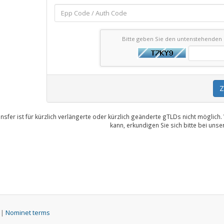
Bitte geben Sie den untenstehenden
Z
ansfer ist für kürzlich verlängerte oder kürzlich geänderte gTLDs nicht möglich
kann, erkundigen Sie sich bitte bei uns
 |
Nominet terms