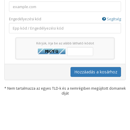
Engedélyezési kód
Segítség
Kérjük, írja be az alább látható kódot
Hozzáadás a kosárhoz
* Nem tartalmazza az egyes TLD-k és a nemrégiben megújított domainek
díját