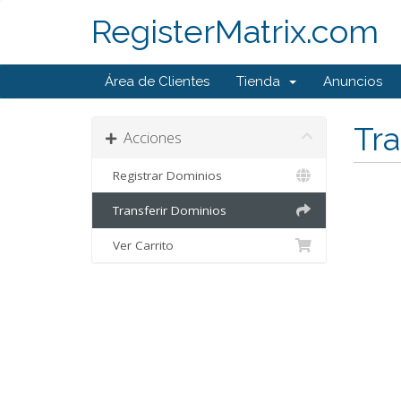
RegisterMatrix.com
Área de Clientes
Tienda
Anuncios
Tra
Acciones
Registrar Dominios
Transferir Dominios
Ver Carrito