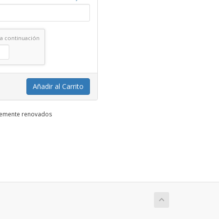
 a continuación
Añadir al Carrito
ntemente renovados