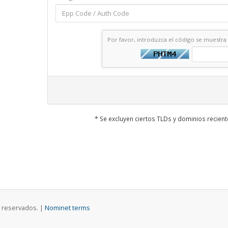
Por favor, introduzca el código se muestra
* Se excluyen ciertos TLDs y dominios recie
 reservados. |
Nominet terms