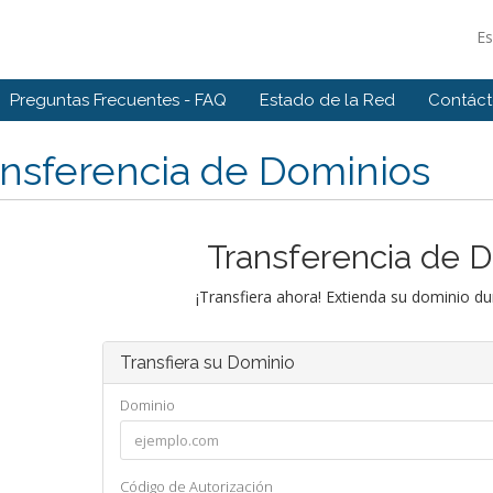
E
Preguntas Frecuentes - FAQ
Estado de la Red
Contác
nsferencia de Dominios
Transferencia de 
¡Transfiera ahora! Extienda su dominio d
Transfiera su Dominio
Dominio
Código de Autorización