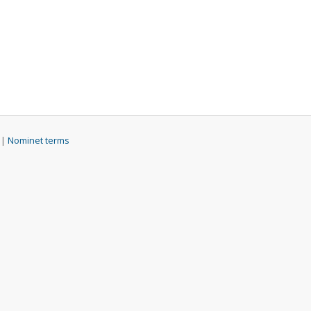
 |
Nominet terms