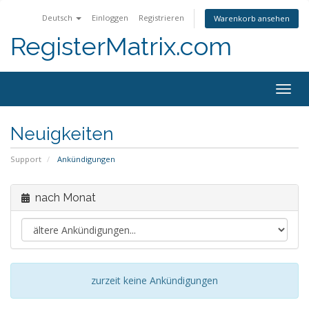
Deutsch
Einloggen
Registrieren
Warenkorb ansehen
RegisterMatrix.com
Togg
navig
Neuigkeiten
Support
Ankündigungen
nach Monat
zurzeit keine Ankündigungen