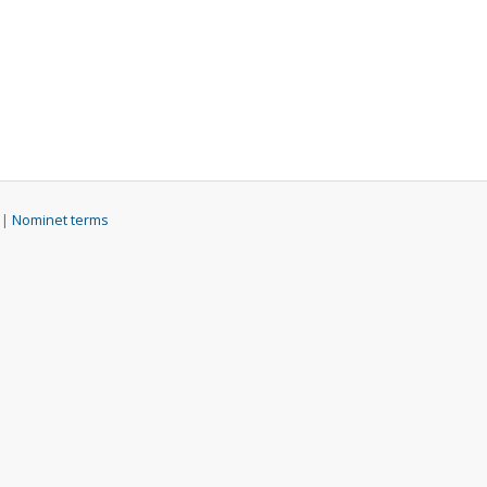
 |
Nominet terms