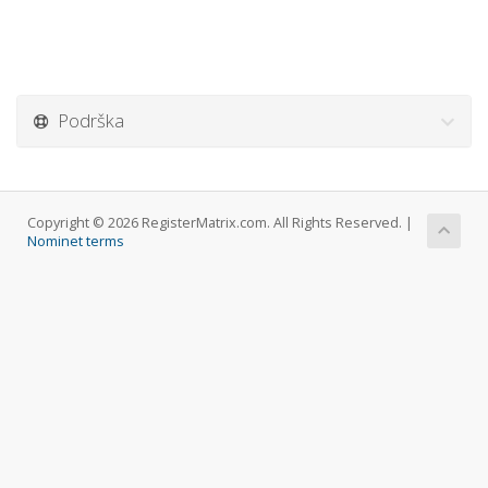
Podrška
Copyright © 2026 RegisterMatrix.com. All Rights Reserved. |
Nominet terms