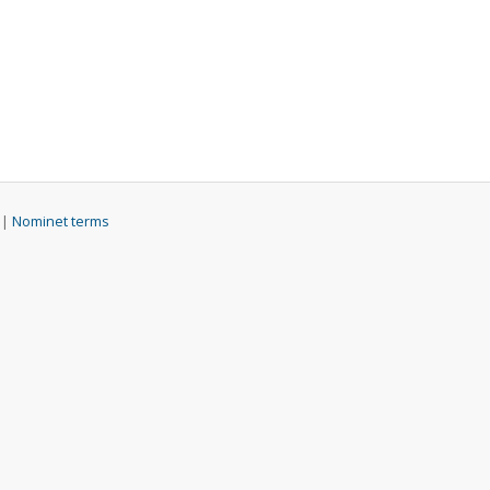
 |
Nominet terms