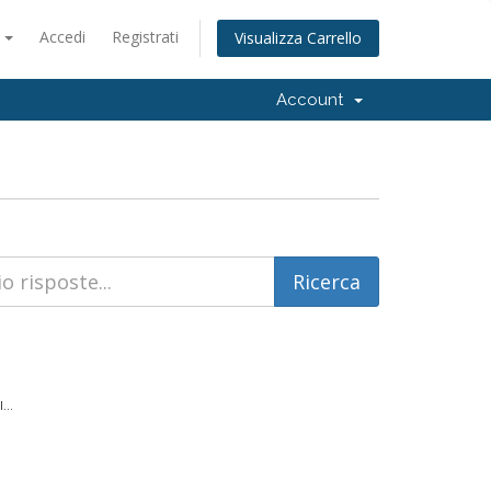
o
Accedi
Registrati
Visualizza Carrello
Account
...