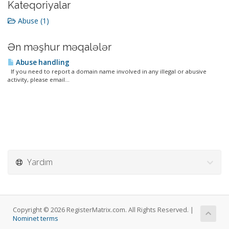
Kateqoriyalar
Abuse (1)
Ən məşhur məqalələr
Abuse handling
If you need to report a domain name involved in any illegal or abusive
activity, please email...
Yardım
Copyright © 2026 RegisterMatrix.com. All Rights Reserved. |
Nominet terms