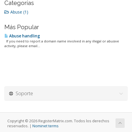
Categorías
Abuse (1)
Más Popular
Abuse handling
If you need to report a domain name involved in any illegal or abusive
activity, please email...
Soporte
Copyright © 2026 RegisterMatrix.com. Todos los derechos
reservados. |
Nominet terms