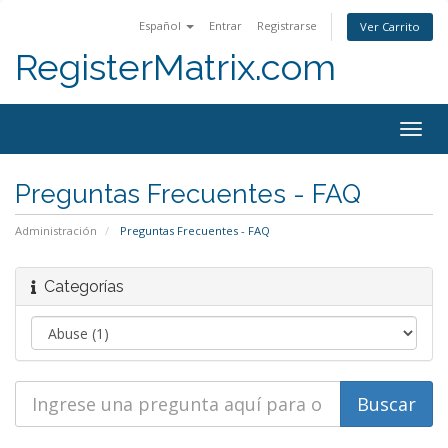
Español
Entrar
Registrarse
Ver Carrito
RegisterMatrix.com
Togg
navig
Preguntas Frecuentes - FAQ
Administración
Preguntas Frecuentes - FAQ
Categorías