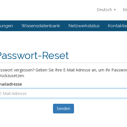
Deutsch
Ei
gungen
Wissensdatenbank
Netzwerkstatus
Kontaktie
Passwort-Reset
sswort vergessen? Geben Sie Ihre E-Mail Adresse an, um Ihr Passwor
rückzusetzen.
ailadresse
Senden