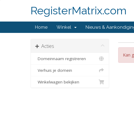
RegisterMatrix.com
Home
Winkel
Nieuws & Aankondigi
Acties
Kan g
Domeinnaam registreren
Verhuis je domein
Winkelwagen bekijken