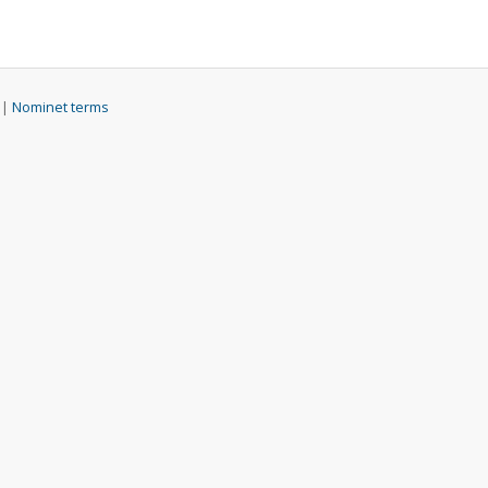
 |
Nominet terms