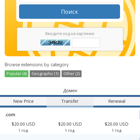
Поиск
Введите код на картинке
Browse extensions by category
Popular (4)
Geographic (1)
Other (2)
Домен
New Price
Transfer
Renewal
.com
$20.00 USD
$20.00 USD
$20.00 USD
1 год
1 год
1 год