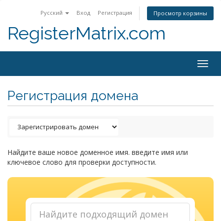
Русский
Вход
Регистрация
Просмотр корзины
RegisterMatrix.com
Togg
navig
Регистрация домена
Найдите ваше новое доменное имя. введите имя или
ключевое слово для проверки доступности.