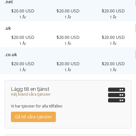
.net
$20.00 USD
$20.00 USD
$20.00 USD
1 År
1 År
1 År
.uk
$20.00 USD
$20.00 USD
$20.00 USD
1 År
1 År
1 År
.co.uk
$20.00 USD
$20.00 USD
$20.00 USD
1 År
1 År
1 År
Lägg till en tjänst
Välj bland våra tjänster
Vi har tjänster för alla tillfällen
Gå till våra tjänster