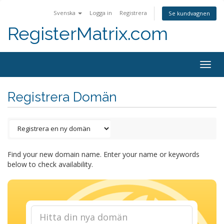
Svenska
Logga in
Registrera
Se kundvagnen
RegisterMatrix.com
Togg
navig
Registrera Domän
Find your new domain name. Enter your name or keywords
below to check availability.