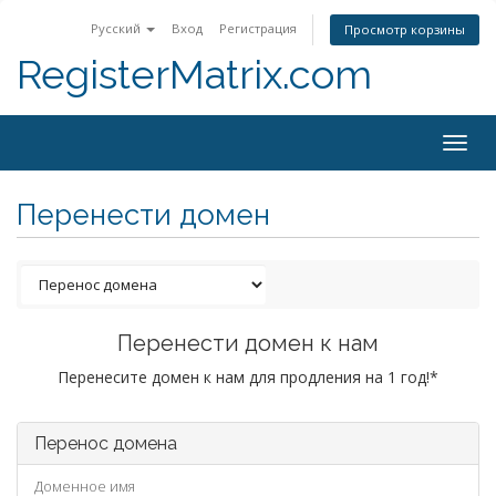
Русский
Вход
Регистрация
Просмотр корзины
RegisterMatrix.com
Togg
navig
Перенести домен
Перенести домен к нам
Перенесите домен к нам для продления на 1 год!*
Перенос домена
Доменное имя