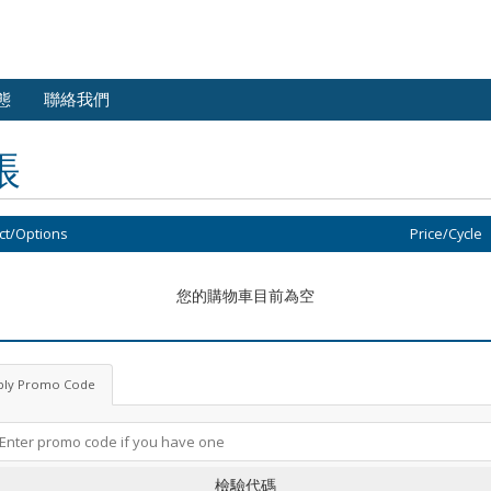
態
聯絡我們
帳
ct/Options
Price/Cycle
您的購物車目前為空
ply Promo Code
檢驗代碼