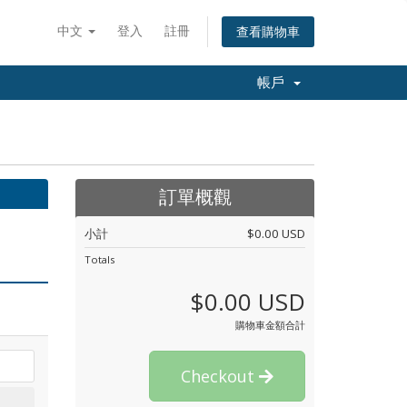
中文
登入
註冊
查看購物車
帳戶
訂單概觀
小計
$0.00 USD
Totals
$0.00 USD
購物車金額合計
Checkout