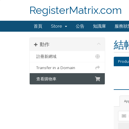
RegisterMatrix.com
首頁
Store
公告
知識庫
服務狀
結
動作
註冊新網域
Produ
Transfer in a Domain
查看購物車
Ap