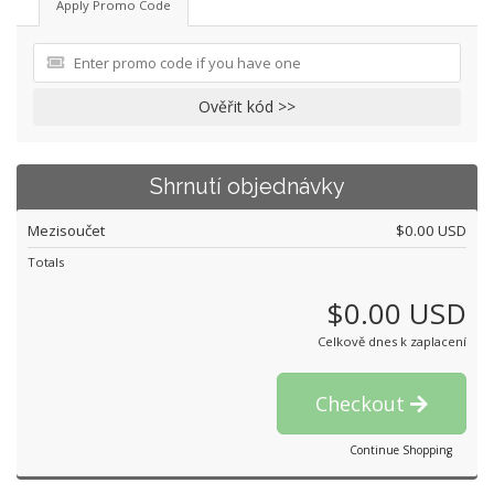
Apply Promo Code
Ověřit kód >>
Shrnutí objednávky
Mezisoučet
$0.00 USD
Totals
$0.00 USD
Celkově dnes k zaplacení
Checkout
Continue Shopping