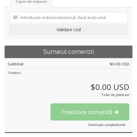
Cupon de reduceri
Validare cod
Sumarul comenzii
Subtotal
$0.00 USD
Totaluri
$0.00 USD
Total de plată azi
Finalizare comandă
Continuați cumpărăturile