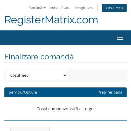
Română
Autentificare
Înregistrare
Coșul meu
RegisterMatrix.com
Togg
navig
Finalizare comandă
Serviciu/Opțiuni
Preț/Perioadă
Coșul dumneavoastră este gol