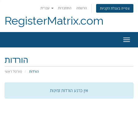
הרשמה
התחברות
עברית
צפייה בעגלת הקניות
RegisterMatrix.com
Togg
navig
הורדות
הורדות
פורטל ראשי
אין כרגע הורדות זמינות