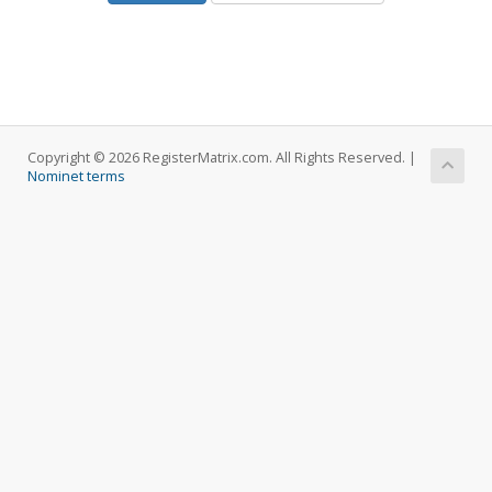
Copyright © 2026 RegisterMatrix.com. All Rights Reserved. |
Nominet terms