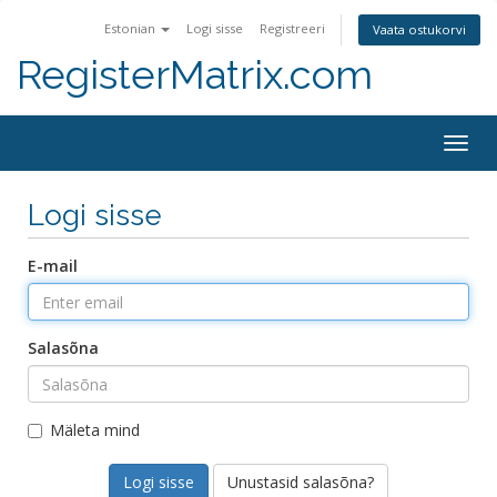
Estonian
Logi sisse
Registreeri
Vaata ostukorvi
RegisterMatrix.com
Togg
navig
Logi sisse
E-mail
Salasõna
Mäleta mind
Unustasid salasõna?