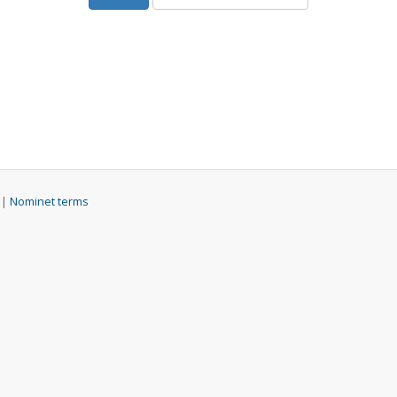
 |
Nominet terms