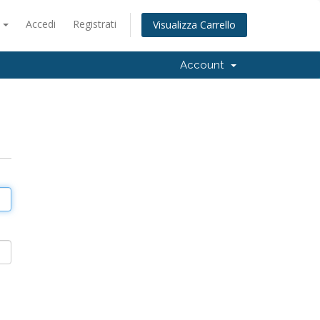
o
Accedi
Registrati
Visualizza Carrello
Account