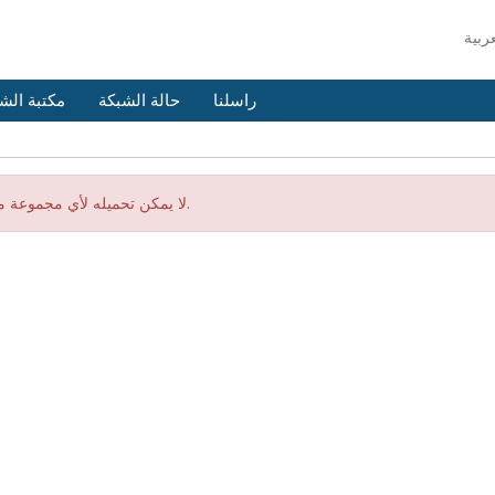
راسلنا
حالة الشبكة
مكتبة الش
لا يمكن تحميله لأي مجموعة منتجات.