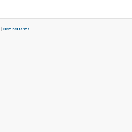
 |
Nominet terms