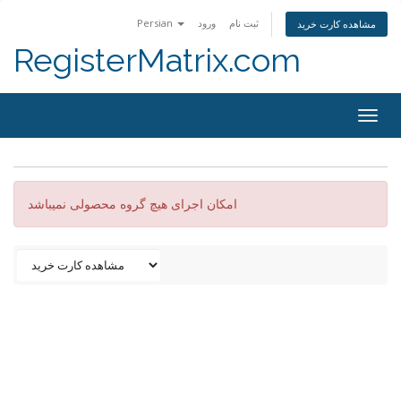
Persian
ورود
ثبت نام
مشاهده کارت خرید
RegisterMatrix.com
Togg
navig
امکان اجرای هیچ گروه محصولی نمیباشد