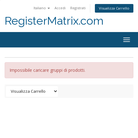
Italiano
Accedi
Registrati
Visualizza Carrello
RegisterMatrix.com
Togg
navig
Impossibile caricare gruppi di prodotti.