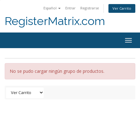
Español
Entrar
Registrarse
Ver Carrito
RegisterMatrix.com
Togg
navig
No se pudo cargar ningún grupo de productos.