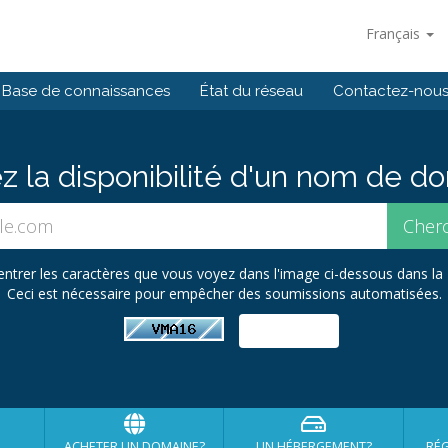
Français
Base de connaissances
État du réseau
Contactez-nou
ez la disponibilité d'un nom de 
ez entrer les caractères que vous voyez dans l'image ci-dessous dans la
Ceci est nécessaire pour empêcher des soumissions automatisées.
ACHETER UN DOMAINE?
UN HÉBERGEMENT?
RÉG