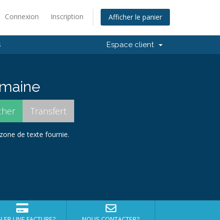
Connexion
Inscription
Afficher le panier
s
Espace client
domaine
 zone de texte fournie.
LER UNE FACTURE?
NOUS CONTACTER?