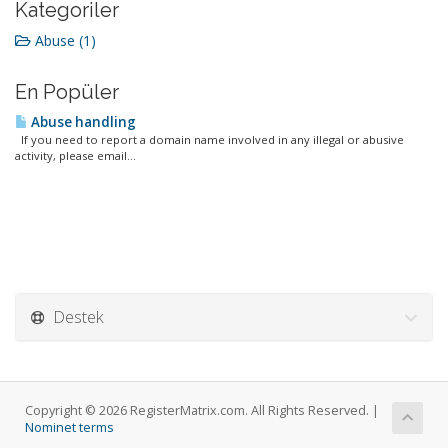
Kategoriler
Abuse (1)
En Popüler
Abuse handling
If you need to report a domain name involved in any illegal or abusive
activity, please email...
Destek
Copyright © 2026 RegisterMatrix.com. All Rights Reserved. |
Nominet terms