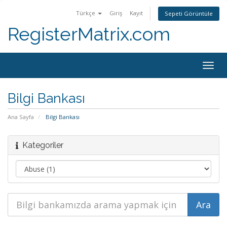
Türkçe
Giriş
Kayıt
Sepeti Görüntüle
RegisterMatrix.com
Togg
navig
Bilgi Bankası
Ana Sayfa
Bilgi Bankası
Kategoriler