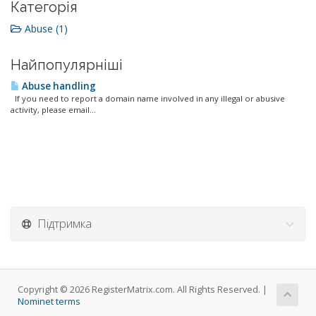
Категорія
Abuse (1)
Найпопулярніші
Abuse handling
If you need to report a domain name involved in any illegal or abusive
activity, please email...
Підтримка
Copyright © 2026 RegisterMatrix.com. All Rights Reserved. |
Nominet terms