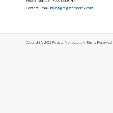
Phone Number: +5078389747
Contact Email:
billing@registermatrix.com
Copyright © 2026 RegisterMatrix.com. All Rights Reserved.