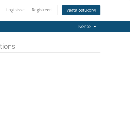
Logi sisse
Registreeri
Vaata ostukorvi
Konto
tions