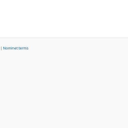
 |
Nominet terms