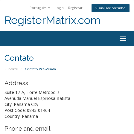
Português
Login
Registrar
Visualizar carrinho
RegisterMatrix.com
Togg
navig
Contato
Suporte
Contato Pré-Venda
Address
Suite 17-A, Torre Metropolis
Avenuda Manuel Espinosa Batista
City: Panama City
Post Code: 0843-01464
Country: Panama
Phone and email