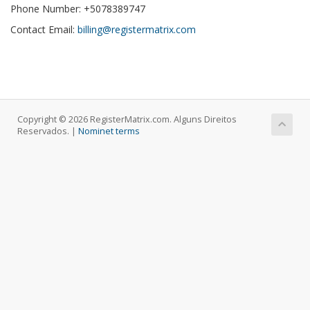
Phone Number: +5078389747
Contact Email:
billing@registermatrix.com
Copyright © 2026 RegisterMatrix.com. Alguns Direitos
Reservados. |
Nominet terms