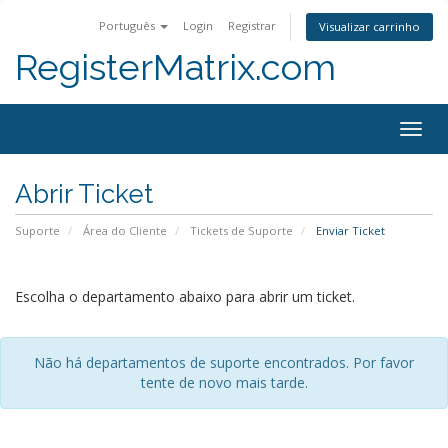
Português
Login
Registrar
Visualizar carrinho
RegisterMatrix.com
Togg
navig
Abrir Ticket
Suporte
Área do Cliente
Tickets de Suporte
Enviar Ticket
Escolha o departamento abaixo para abrir um ticket.
Não há departamentos de suporte encontrados. Por favor
tente de novo mais tarde.