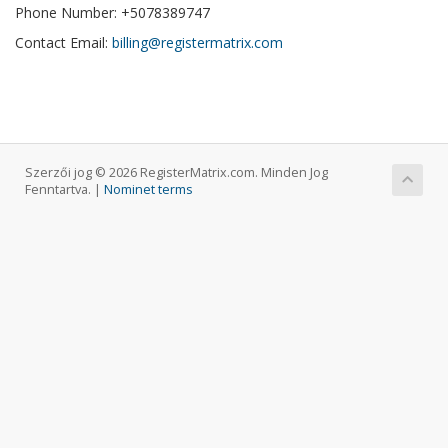
Phone Number: +5078389747
Contact Email:
billing@registermatrix.com
Szerzői jog © 2026 RegisterMatrix.com. Minden Jog
Fenntartva. |
Nominet terms