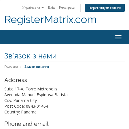
Українська
Вхід
Реєстрація
Переглянути кошик
RegisterMatrix.com
Togg
navig
Зв'язок з нами
Головна
Задати питання
Address
Suite 17-A, Torre Metropolis
Avenuda Manuel Espinosa Batista
City: Panama City
Post Code: 0843-01464
Country: Panama
Phone and email