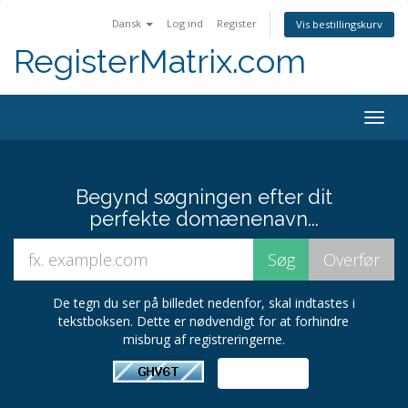
Dansk
Log ind
Register
Vis bestillingskurv
RegisterMatrix.com
Togg
navig
Begynd søgningen efter dit
perfekte domænenavn...
De tegn du ser på billedet nedenfor, skal indtastes i
tekstboksen. Dette er nødvendigt for at forhindre
misbrug af registreringerne.