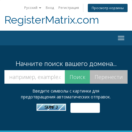
Русский
Вход
Регистрация
Просмотр корзины
RegisterMatrix.com
Togg
navig
Начните поиск вашего домена...
Введите символы с картинки для
предотвращения автоматических отправок.