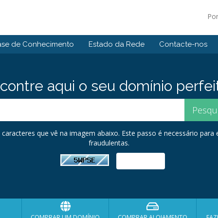
Po
ase de Conhecimento
Estado da Rede
Contacte-nos
contre aqui o seu domínio perfei
os caracteres que vê na imagem abaixo. Este passo é necessário para
fraudulentas.
COMPRAR UM DOMÍNIO
COMPRAR ALOJAMENTO
FAZ